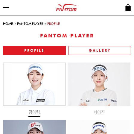
HOME
FANTOM PLAYER
PROFILE
FANTOM PLAYER
PROFILE
GALLERY
김아림
서어진