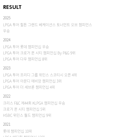
RESULT
2025
LPGA 투어 힐튼 그랜드 베케이션스 토너먼트 오브 챔피언스
우승
2024
LPGA 투어 롯데 챔피언십 우승
LPGA 투어 크로거 퀸 시티 챔피언십 By P&G 9위
LPGA 투어 다우 챔피언십 8위
2023
LPGA 투어 프리디 그룹 위민스 스코티시 오픈 4위
LPGA 투어 아문디 에비앙 챔피언십 3위
LPGA 투어 더 셰브론 챔피언십 4위
2022
크리스 F&C 제44회 KLPGA 챔피언십 우승
크로거 퀸 시티 챔피언십 5위
HSBC 위민스 월드 챔피언십 9위
2021
롯데 챔피언십 10위